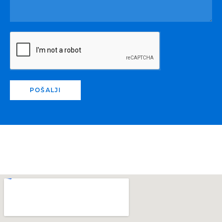
POŠALJI