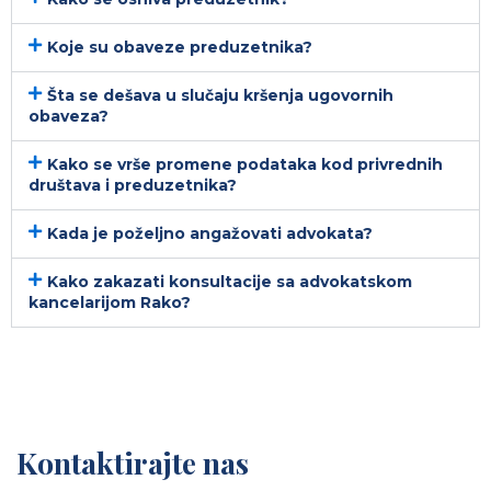
Koje su obaveze preduzetnika?
Šta se dešava u slučaju kršenja ugovornih
obaveza?
Kako se vrše promene podataka kod privrednih
društava i preduzetnika?
Kada je poželjno angažovati advokata?
Kako zakazati konsultacije sa advokatskom
kancelarijom Rako?
Kontaktirajte nas