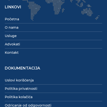
LINKOVI
Početna
O nama
Usluge
Advokati
Kontakt
DOKUMENTACIJA
Uslovi korišćenja
Politika privatnosti
Politika kolačića
Odricanje od odgovornosti