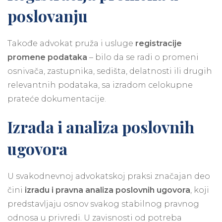
poslovanju
Takođe advokat pruža i usluge
registracije
promene podataka
– bilo da se radi o promeni
osnivača, zastupnika, sedišta, delatnosti ili drugih
relevantnih podataka, sa izradom celokupne
prateće dokumentacije.
Izrada i analiza poslovnih
ugovora
U svakodnevnoj advokatskoj praksi značajan deo
čini
izradu i pravna analiza poslovnih ugovora
, koji
predstavljaju osnov svakog stabilnog pravnog
odnosa u privredi. U zavisnosti od potreba