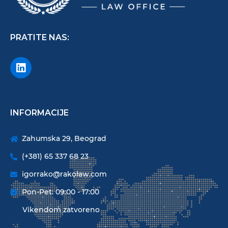
PRATITE NAS:
INFORMACIJE
Zahumska 29, Beograd
(+381) 65 337 68 23
igorrako@rakolaw.com
Pon-Pet: 09:00 - 17:00
Vikendom zatvoreno