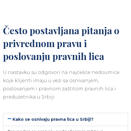
Često postavljana pitanja o
privrednom pravu i
poslovanju pravnih lica
U nastavku su odgovori na najčešće nedoumice
koje klijenti imaju u vezi sa osnivanjem,
poslovanjem i pravnom zaštitom pravnih lica i
preduzetnika u Srbiji.
Kako se osnivaju pravna lica u Srbiji?