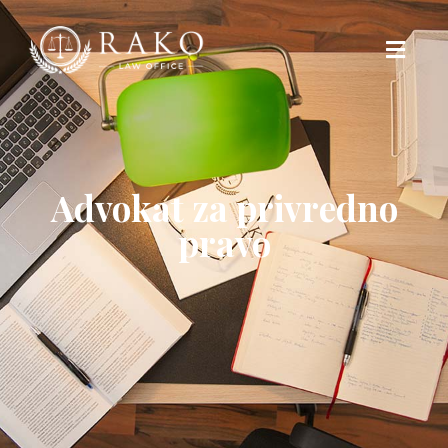
Advokat za privredno
pravo